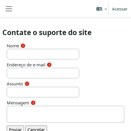
Ir para o conteúdo principal
Acessar
Painel lateral
Contate o suporte do site
Nome
Endereço de e-mail
Assunto
Mensagem